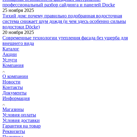
профессиональный разбор сайдинга и панелей Docke
25 ноября 2025
Тихий дом: почему правильно подобранная водосточная
система снижает шум дождя (и чем здесь особенно сильны
водостоки Döcke)
20 ноября 2025
Современные технологии утепления фасада без ущерба для
внешнего вида
Каталог
Акции
Услуги
Компания
О компании
Новости
Контакты
Документы
Информация
Магазины
Условия оплаты
Условия доставки
Гарантия на товар
Реквизиты
Политика