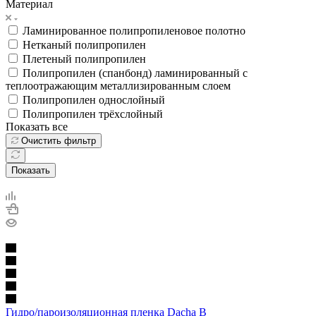
Материал
Ламинированное полипропиленовое полотно
Нетканый полипропилен
Плетеный полипропилен
Полипропилен (спанбонд) ламинированный с
теплоотражающим металлизированным слоем
Полипропилен однослойный
Полипропилен трёхслойный
Показать все
Очистить фильтр
Показать
Гидро/пароизоляционная пленка Dacha B