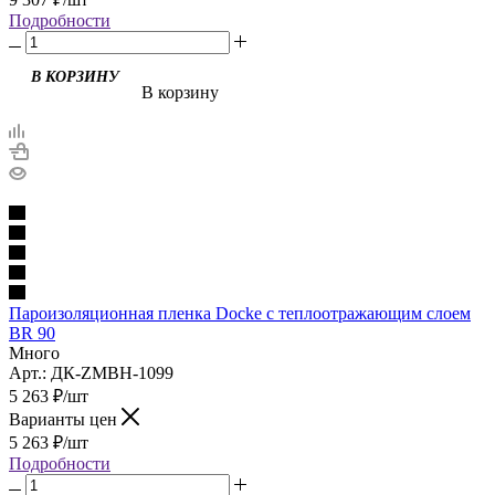
Подробности
В корзину
Пароизоляционная пленка Docke с теплоотражающим слоем
BR 90
Много
Арт.: ДК-ZMBH-1099
5 263
₽
/шт
Варианты цен
5 263
₽
/шт
Подробности