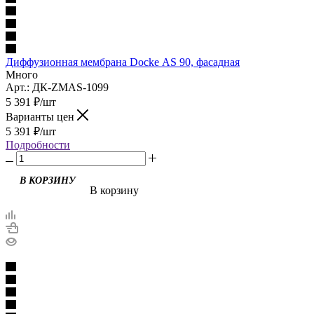
Диффузионная мембрана Docke АS 90, фасадная
Много
Арт.: ДК-ZMAS-1099
5 391
₽
/шт
Варианты цен
5 391
₽
/шт
Подробности
В корзину