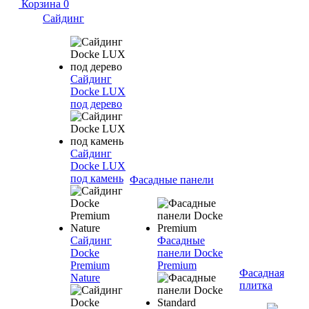
Корзина
0
Сайдинг
Сайдинг
Docke LUX
под дерево
Сайдинг
Docke LUX
под камень
Фасадные панели
Сайдинг
Фасадные
Docke
панели Docke
Premium
Premium
Фасадная
Nature
плитка