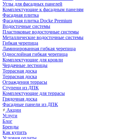
Углы для фасадных панелей
Комплектующие к фасадным панелям
Фасадная плитка
Фасадная плитка Docke Premium
Водосточные системы
Пластиковые водосточные системы
Металлические водосточные системы
Гибкая черепица
Ламинированная гибкая черепица
Однослойная гибкая черепица
Комплектующие для кровли
Чердачные лестницы
Террасная доска
Террасная доска
Ограждения террасы
Ступени из ДПК
Комплектующие для террасы
Грядочная доска
Фасадные панели из ДПК
Акции
Услуги
Блог
Бренды
Как купить
Условия оплаты