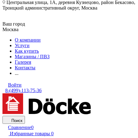
Центральная улица, 1А, деревня Кузнецово, район Бекасово,
Троицкий административный округ, Москва
Ваш город
Москва
О компании
Услуги
Как купить
Магазины / ПВЗ
Галерея
Контакты
...
Войти
8-(499)-113-75-36
Поиск
Сравнение
0
Избранные товары
0