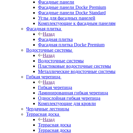
Фасадные панели
Фасадные панели Docke Premium
Фасадные панели Docke Standard
Углы для фасадных панелей
Комплектующие к фасадным панелям
Фасадная плитка
Назад
Фасадная плитка
Фасадная плитка Docke Premium
Водосточные системы
Назад
Водосточные системы
Пластиковые водосточные системы
Металлические водосточные системы
Гибкая черепица
Назад
Гибкая черепица
Ламинированная гибкая черепица
Однослойная гибкая черепица
Комплектующие для кровли
Чердачные лестницы
Террасная доска
Назад
Террасная доска
Террасная доска