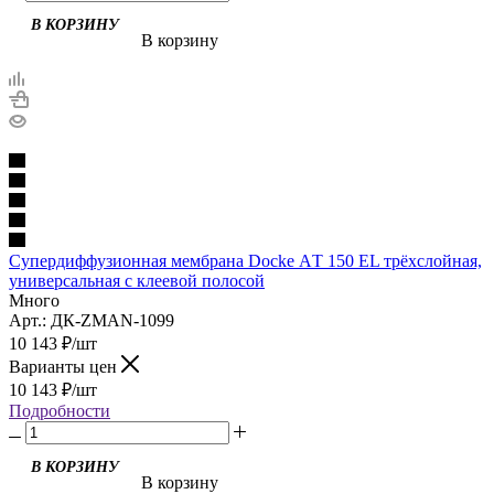
В корзину
Супердиффузионная мембрана Docke АT 150 EL трёхслойная,
универсальная с клеевой полосой
Много
Арт.: ДК-ZMAN-1099
10 143
₽
/шт
Варианты цен
10 143
₽
/шт
Подробности
В корзину