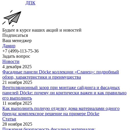
ДПК
Будьте в курсе наших акций и новостей
Подписаться
Ваш менеджер
Дамир
+7 (499)-113-75-36
Задать вопрос
Новости
4 декабря 2025
Фасадные панели Döcke коллекции «Сланец»: подробный
обзор, характеристики и преимущества
21 ноября 2025
Вентиляционный зазор при монтаже сайдинга и фасадных
панелей Döcke: почему он критически важен и как правильно
его выполнить
11 ноября 2025
Как выполнить полную отделку дома материалами одного
бренда: комплексное решение на примере Döcke
Статьи
28 ноября 2025
Пожарная безопасность фасадных материалов: