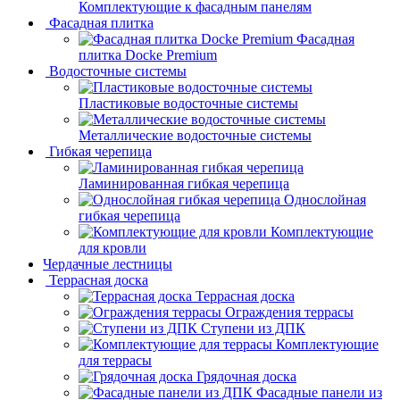
Комплектующие к фасадным панелям
Фасадная плитка
Фасадная
плитка Docke Premium
Водосточные системы
Пластиковые водосточные системы
Металлические водосточные системы
Гибкая черепица
Ламинированная гибкая черепица
Однослойная
гибкая черепица
Комплектующие
для кровли
Чердачные лестницы
Террасная доска
Террасная доска
Ограждения террасы
Ступени из ДПК
Комплектующие
для террасы
Грядочная доска
Фасадные панели из