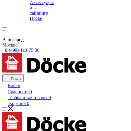
Аксессуары
для
сайдинга
Docke
Ваш город
Москва
8-(499)-113-75-36
Поиск
Войти
Сравнение
0
Избранные товары
0
Корзина
0