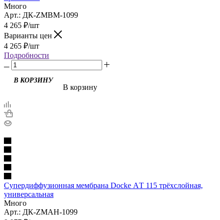
Много
Арт.: ДК-ZMBM-1099
4 265
₽
/шт
Варианты цен
4 265
₽
/шт
Подробности
В корзину
Супердиффузионная мембрана Docke АT 115 трёхслойная,
универсальная
Много
Арт.: ДК-ZMAH-1099