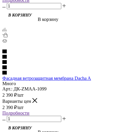
Подробности
В корзину
Фасадная ветрозащитная мембрана Dacha A
Много
Арт.: ДК-ZMAA-1099
2 390
₽
/шт
Варианты цен
2 390
₽
/шт
Подробности