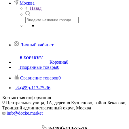
Москва
Назад
Личный кабинет
Корзина
0
Избранные товары
0
Сравнение товаров
0
8-(499)-113-75-36
Контактная информация
Центральная улица, 1А, деревня Кузнецово, район Бекасово,
Троицкий административный округ, Москва
info@docke.market
8-(499)-113-75-36