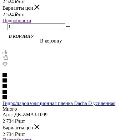
2 524
₽
/шт
Варианты цен
2 524
₽
/шт
Подробности
В корзину
Гидро/пароизоляционная пленка Dacha D усиленная
Много
Арт.: ДК-ZMAJ-1099
2 734
₽
/шт
Варианты цен
2 734
₽
/шт