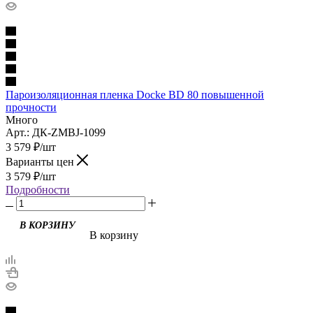
Пароизоляционная пленка Docke BD 80 повышенной
прочности
Много
Арт.: ДК-ZMBJ-1099
3 579
₽
/шт
Варианты цен
3 579
₽
/шт
Подробности
В корзину