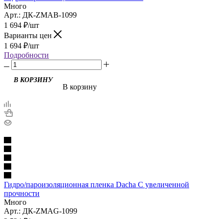
Много
Арт.: ДК-ZMAB-1099
1 694
₽
/шт
Варианты цен
1 694
₽
/шт
Подробности
В корзину
Гидро/пароизоляционная пленка Dacha C увеличенной
прочности
Много
Арт.: ДК-ZMAG-1099