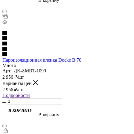
В корзину
Пароизоляционная пленка Docke B 70
Много
Арт.: ДК-ZMBT-1099
2 956
₽
/шт
Варианты цен
2 956
₽
/шт
Подробности
В корзину