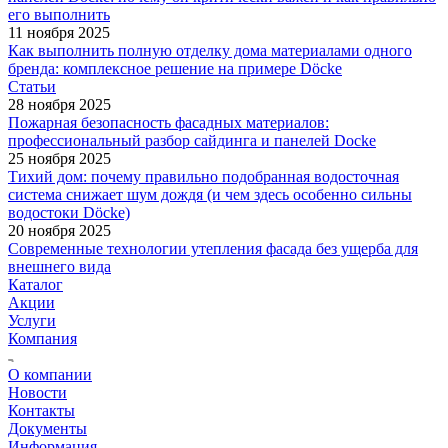
его выполнить
11 ноября 2025
Как выполнить полную отделку дома материалами одного
бренда: комплексное решение на примере Döcke
Статьи
28 ноября 2025
Пожарная безопасность фасадных материалов:
профессиональный разбор сайдинга и панелей Docke
25 ноября 2025
Тихий дом: почему правильно подобранная водосточная
система снижает шум дождя (и чем здесь особенно сильны
водостоки Döcke)
20 ноября 2025
Современные технологии утепления фасада без ущерба для
внешнего вида
Каталог
Акции
Услуги
Компания
О компании
Новости
Контакты
Документы
Информация