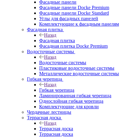
Фасадные панели
Фасадные панели Docke Premium
Фасадные панели Docke Standard
Углы для фасадных панелей
Комплектующие к фасадным панелям
Фасадная плитка
Назад
Фасадная плитка
Фасадная плитка Docke Premium
Водосточные системы
Назад
Водосточные системы
Пластиковые водосточные системы
Металлические водосточные системы
Гибкая черепица
Назад
Гибкая черепица
Ламинированная гибкая черепица
Однослойная гибкая черепица
Комплектующие для кровли
Чердачные лестницы
Террасная доска
Назад
Террасная доска
Террасная доска