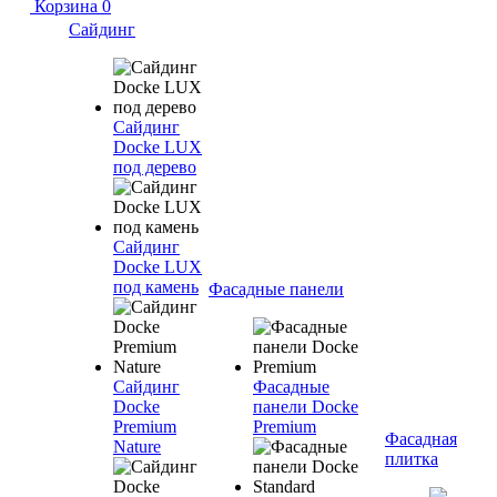
Корзина
0
Сайдинг
Сайдинг
Docke LUX
под дерево
Сайдинг
Docke LUX
под камень
Фасадные панели
Сайдинг
Фасадные
Docke
панели Docke
Premium
Premium
Фасадная
Nature
плитка