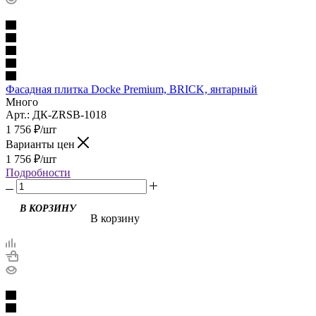
Фасадная плитка Docke Premium, BRICK, янтарный
Много
Арт.: ДК-ZRSB-1018
1 756
₽
/шт
Варианты цен
1 756
₽
/шт
Подробности
В корзину