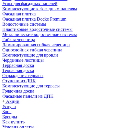
Углы для фасадных панелей
Комплектующие к фасадным панелям
Фасадная плитка
Фасадная плитка Docke Premium
Водосточные системы
Пластиковые водосточные системы
Металлические водосточные системы
Гибкая черепица
Ламинированная гибкая черепица
Однослойная гибкая черепица
Комплектующие для кровли
Чердачные лестницы
Террасная доска
Террасная доска
Ограждения террасы
Ступени из ДПК
Комплектующие для террасы
Грядочная доска
Фасадные панели из ДПК
Акции
Услуги
Блог
Бренды
Как купить
Условия оплаты