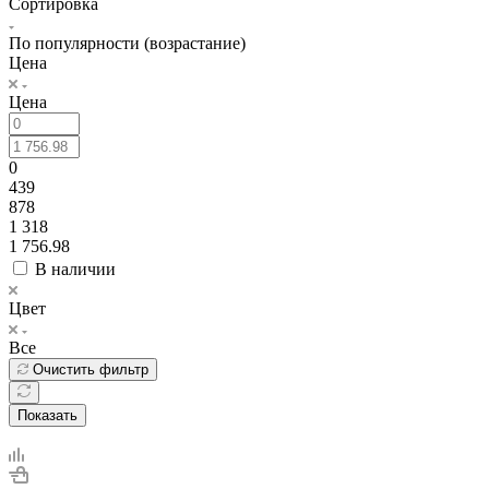
Сортировка
По популярности (возрастание)
Цена
Цена
0
439
878
1 318
1 756.98
В наличии
Цвет
Все
Очистить фильтр
Показать