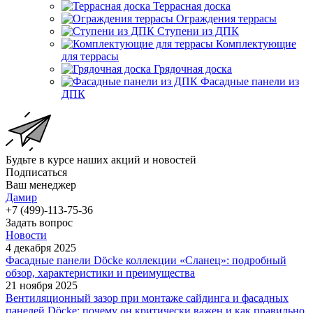
Террасная доска
Ограждения террасы
Ступени из ДПК
Комплектующие
для террасы
Грядочная доска
Фасадные панели из
ДПК
Будьте в курсе наших акций и новостей
Подписаться
Ваш менеджер
Дамир
+7 (499)-113-75-36
Задать вопрос
Новости
4 декабря 2025
Фасадные панели Döcke коллекции «Сланец»: подробный
обзор, характеристики и преимущества
21 ноября 2025
Вентиляционный зазор при монтаже сайдинга и фасадных
панелей Döcke: почему он критически важен и как правильно