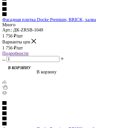
Фасадная плитка Docke Premium, BRICK, халва
Много
Арт.: ДК-ZRSB-1049
1 756
₽
/шт
Варианты цен
1 756
₽
/шт
Подробности
В корзину