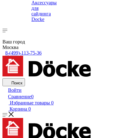
Аксессуары
для
сайдинга
Docke
Ваш город
Москва
8-(499)-113-75-36
Поиск
Войти
Сравнение
0
Избранные товары
0
Корзина
0