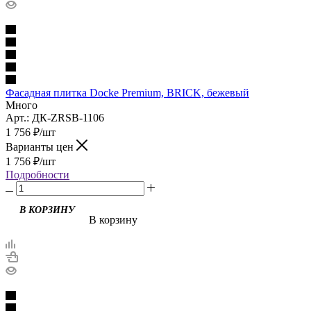
Фасадная плитка Docke Premium, BRICK, бежевый
Много
Арт.: ДК-ZRSB-1106
1 756
₽
/шт
Варианты цен
1 756
₽
/шт
Подробности
В корзину