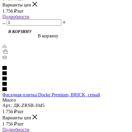
Варианты цен
1 756
₽
/шт
Подробности
В корзину
Фасадная плитка Docke Premium, BRICK, серый
Много
Арт.: ДК-ZRSB-1045
1 756
₽
/шт
Варианты цен
1 756
₽
/шт
Подробности