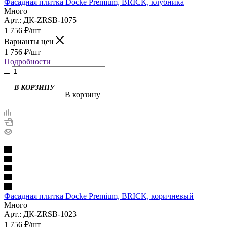
Фасадная плитка Docke Premium, BRICK, клубника
Много
Арт.: ДК-ZRSB-1075
1 756
₽
/шт
Варианты цен
1 756
₽
/шт
Подробности
В корзину
Фасадная плитка Docke Premium, BRICK, коричневый
Много
Арт.: ДК-ZRSB-1023
1 756
₽
/шт