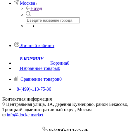
Москва
Назад
Личный кабинет
Корзина
0
Избранные товары
0
Сравнение товаров
0
8-(499)-113-75-36
Контактная информация
Центральная улица, 1А, деревня Кузнецово, район Бекасово,
Троицкий административный округ, Москва
info@docke.market
8-(499)-113-75-36