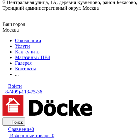
Центральная улица, 1А, деревня Кузнецово, район Бекасово,
Троицкий административный округ, Москва
Ваш город
Москва
О компании
Услуги
Как купить
Магазины / ПВЗ
Галерея
Контакты
...
Войти
8-(499)-113-75-36
Поиск
Сравнение
0
Избранные товары
0