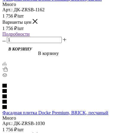
Много
Арт.: ДК-ZRSB-1162
1 756
₽
/шт
Варианты цен
1 756
₽
/шт
Подробности
В корзину
Фасадная плитка Docke Premium, BRICK, песчаный
Много
Арт.: ДК-ZRSB-1030
1 756
₽
/шт