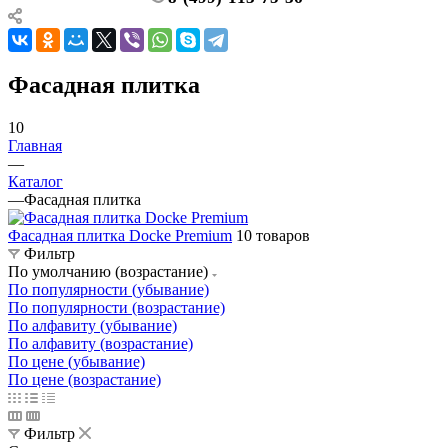
Фасадная плитка
10
Главная
—
Каталог
—
Фасадная плитка
Фасадная плитка Docke Premium
10 товаров
Фильтр
По умолчанию (возрастание)
По популярности (убывание)
По популярности (возрастание)
По алфавиту (убывание)
По алфавиту (возрастание)
По цене (убывание)
По цене (возрастание)
Фильтр