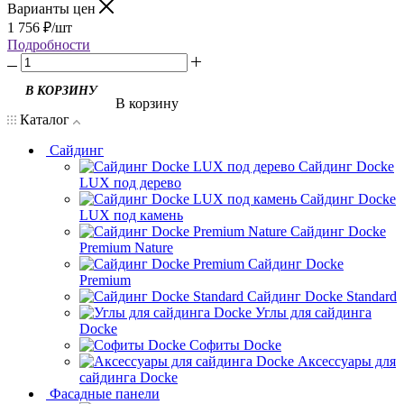
Варианты цен
1 756
₽
/шт
Подробности
В корзину
Каталог
Сайдинг
Сайдинг Docke
LUX под дерево
Сайдинг Docke
LUX под камень
Сайдинг Docke
Premium Nature
Сайдинг Docke
Premium
Сайдинг Docke Standard
Углы для сайдинга
Docke
Софиты Docke
Аксессуары для
сайдинга Docke
Фасадные панели