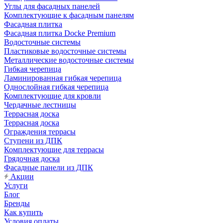
Углы для фасадных панелей
Комплектующие к фасадным панелям
Фасадная плитка
Фасадная плитка Docke Premium
Водосточные системы
Пластиковые водосточные системы
Металлические водосточные системы
Гибкая черепица
Ламинированная гибкая черепица
Однослойная гибкая черепица
Комплектующие для кровли
Чердачные лестницы
Террасная доска
Террасная доска
Ограждения террасы
Ступени из ДПК
Комплектующие для террасы
Грядочная доска
Фасадные панели из ДПК
Акции
Услуги
Блог
Бренды
Как купить
Условия оплаты