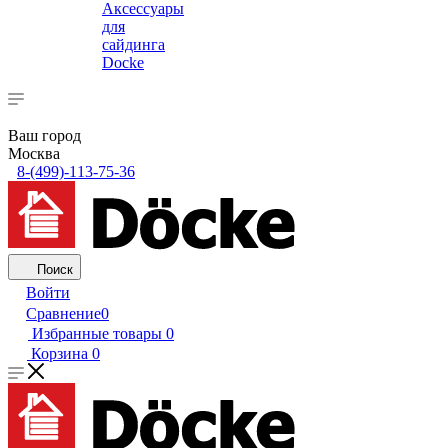
Аксессуары
для
сайдинга
Docke
Ваш город
Москва
8-(499)-113-75-36
Поиск
Войти
Сравнение
0
Избранные товары
0
Корзина
0