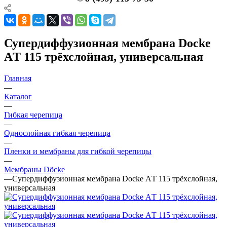
Супердиффузионная мембрана Docke
АT 115 трёхслойная, универсальная
Главная
—
Каталог
—
Гибкая черепица
—
Однослойная гибкая черепица
—
Пленки и мембраны для гибкой черепицы
—
Мембраны Döcke
—
Супердиффузионная мембрана Docke АT 115 трёхслойная,
универсальная