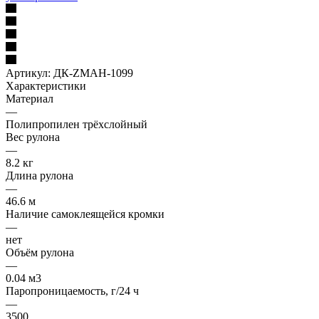
Артикул:
ДК-ZMAH-1099
Характеристики
Материал
—
Полипропилен трёхслойный
Вес рулона
—
8.2 кг
Длина рулона
—
46.6 м
Наличие самоклеящейся кромки
—
нет
Объём рулона
—
0.04 м3
Паропроницаемость, г/24 ч
—
3500