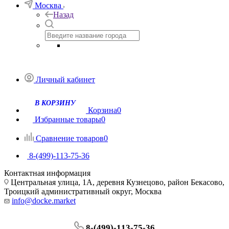
Москва
Назад
Личный кабинет
Корзина
0
Избранные товары
0
Сравнение товаров
0
8-(499)-113-75-36
Контактная информация
Центральная улица, 1А, деревня Кузнецово, район Бекасово,
Троицкий административный округ, Москва
info@docke.market
8-(499)-113-75-36