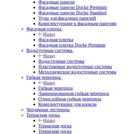
Фасадные панели
Фасадные панели Docke Premium
Фасадные панели Docke Standard
Углы для фасадных панелей
Комплектующие к фасадным панелям
Фасадная плитка
Назад
Фасадная плитка
Фасадная плитка Docke Premium
Водосточные системы
Назад
Водосточные системы
Пластиковые водосточные системы
Металлические водосточные системы
Гибкая черепица
Назад
Гибкая черепица
Ламинированная гибкая черепица
Однослойная гибкая черепица
Комплектующие для кровли
Чердачные лестницы
Террасная доска
Назад
Террасная доска
Террасная доска