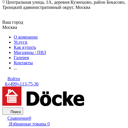
Центральная улица, 1А, деревня Кузнецово, район Бекасово,
Троицкий административный округ, Москва
Ваш город
Москва
О компании
Услуги
Как купить
Магазины / ПВЗ
Галерея
Контакты
...
Войти
8-(499)-113-75-36
Поиск
Сравнение
0
Избранные товары
0