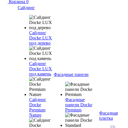
Корзина
0
Сайдинг
Сайдинг
Docke LUX
под дерево
Сайдинг
Docke LUX
под камень
Фасадные панели
Сайдинг
Фасадные
Docke
панели Docke
Premium
Premium
Фасадная
Nature
плитка