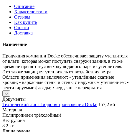
Описание
Характеристики
Отзывы
Как купить
Оплата
Доставка
Назначение
Продукция компании Docke обеспечивает защиту утеплителя
от влаги, которая может поступать снаружи здания, в то же
время не препятствуя выходу водяного пара из утеплителя.
Это также защищает утеплитель от воздействия ветра.
Области применения включают: • утеплённые скатные
кровли; • каркасные стены и стены с наружным утеплением; •
вентилируемые фасады; • чердачные перекрытия.
Документы
Технический лист Гидро-ветроизоляция Döcke
157,2 кб
Материал
Полипропилен трёхслойный
Вес рулона
8.2 кг
Длина рулона