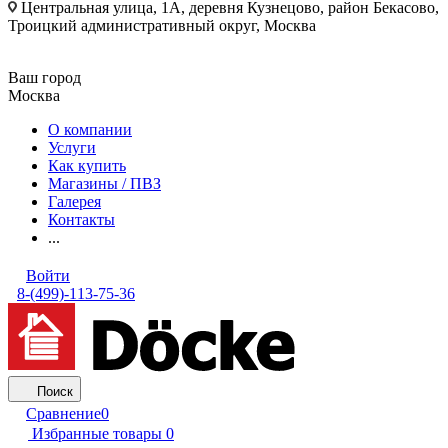
Центральная улица, 1А, деревня Кузнецово, район Бекасово,
Троицкий административный округ, Москва
Ваш город
Москва
О компании
Услуги
Как купить
Магазины / ПВЗ
Галерея
Контакты
...
Войти
8-(499)-113-75-36
Поиск
Сравнение
0
Избранные товары
0