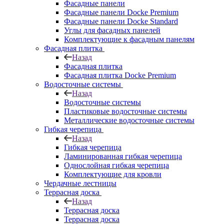
Фасадные панели
Фасадные панели Docke Premium
Фасадные панели Docke Standard
Углы для фасадных панелей
Комплектующие к фасадным панелям
Фасадная плитка
Назад
Фасадная плитка
Фасадная плитка Docke Premium
Водосточные системы
Назад
Водосточные системы
Пластиковые водосточные системы
Металлические водосточные системы
Гибкая черепица
Назад
Гибкая черепица
Ламинированная гибкая черепица
Однослойная гибкая черепица
Комплектующие для кровли
Чердачные лестницы
Террасная доска
Назад
Террасная доска
Террасная доска