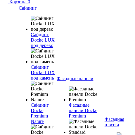
Корзина
0
Сайдинг
Сайдинг
Docke LUX
под дерево
Сайдинг
Docke LUX
под камень
Фасадные панели
Сайдинг
Фасадные
Docke
панели Docke
Premium
Premium
Фасадная
Nature
плитка