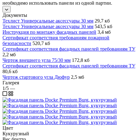
необходимо использовать панели из одной партии.
Документы
Техлист Универсальные аксессуары 30 мм
29,7 кб
Техлист Универсальные аксессуары 30 мм
543,5 кб
Инструкция по монтажу фасадных панелей
3,4 мб
Сертификат соответствия требованиям пожарной
безопасности
520,7 кб
Сертификат соответствия фасадных панелей требованиям ТУ
2,2 мб
Чертеж внешнего угла 75/30 мм
172,8 кб
Сертификат соответствия фасадных панелей требованиям ТУ
80,6 кб
Чертеж стартового угла Дюфур
2,5 мб
Галерея
1/5
—
Цвет
Кукурузный
Вес брутто