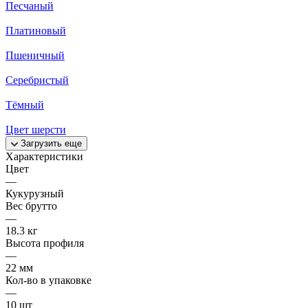
Песчаный
Платиновый
Пшеничный
Серебристый
Тёмный
Цвет шерсти
Загрузить еще
Характеристики
Цвет
—
Кукурузный
Вес брутто
—
18.3 кг
Высота профиля
—
22 мм
Кол-во в упаковке
—
10 шт