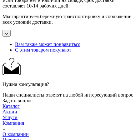
Если товара нет в наличии на складе, срок доставки
составляет 10-14 рабочих дней.
Мы гарантируем бережную транспортировку и соблюдение
всех условий доставки.
Вам также может понравиться
С этим товаром покупают
Нужна консультация?
Наши специалисты ответят на любой интересующий вопрос
Задать вопрос
Каталог
Акции
Услуги
Компания
О компании
Новости