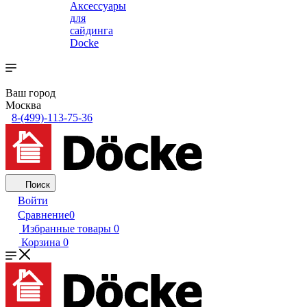
Аксессуары
для
сайдинга
Docke
Ваш город
Москва
8-(499)-113-75-36
Поиск
Войти
Сравнение
0
Избранные товары
0
Корзина
0