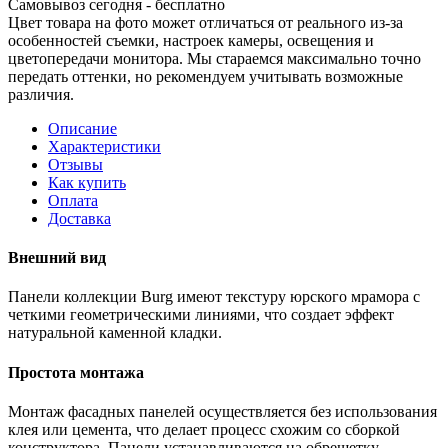
Самовывоз сегодня - бесплатно
Цвет товара на фото может отличаться от реального из-за
особенностей съемки, настроек камеры, освещения и
цветопередачи монитора. Мы стараемся максимально точно
передать оттенки, но рекомендуем учитывать возможные
различия.
Описание
Характеристики
Отзывы
Как купить
Оплата
Доставка
Внешний вид
Панели коллекции Burg имеют текстуру юрского мрамора с
четкими геометрическими линиями, что создает эффект
натуральной каменной кладки.
Простота монтажа
Монтаж фасадных панелей осуществляется без использования
клея или цемента, что делает процесс схожим со сборкой
конструктора. Панели устанавливаются на обрешетку.