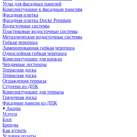
Углы для фасадных панелей
Комплектующие к фасадным панелям
Фасадная плитка
Фасадная плитка Docke Premium
Водосточные системы
Пластиковые водосточные системы
Металлические водосточные системы
Гибкая черепица
Ламинированная гибкая черепица
Однослойная гибкая черепица
Комплектующие для кровли
Чердачные лестницы
Террасная доска
Террасная доска
Ограждения террасы
Ступени из ДПК
Комплектующие для террасы
Грядочная доска
Фасадные панели из ДПК
Акции
Услуги
Блог
Бренды
Как купить
Условия оплаты