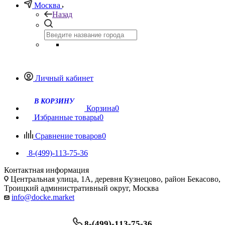
Москва
Назад
Личный кабинет
Корзина
0
Избранные товары
0
Сравнение товаров
0
8-(499)-113-75-36
Контактная информация
Центральная улица, 1А, деревня Кузнецово, район Бекасово,
Троицкий административный округ, Москва
info@docke.market
8-(499)-113-75-36