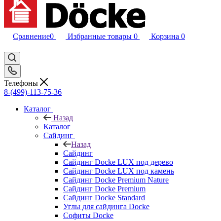
Сравнение
0
Избранные товары
0
Корзина
0
Телефоны
8-(499)-113-75-36
Каталог
Назад
Каталог
Сайдинг
Назад
Сайдинг
Сайдинг Docke LUX под дерево
Сайдинг Docke LUX под камень
Сайдинг Docke Premium Nature
Сайдинг Docke Premium
Сайдинг Docke Standard
Углы для сайдинга Docke
Софиты Docke