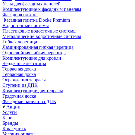
Углы для фасадных панелей
Комплектующие к фасадным панелям
Фасадная плитка
Фасадная плитка Docke Premium
Водосточные системы
Пластиковые водосточные системы
Металлические водосточные системы
Гибкая черепица
Ламинированная гибкая черепица
Однослойная гибкая черепица
Комплектующие для кровли
Чердачные лестницы
Террасная доска
Террасная доска
Ограждения террасы
Ступени из ДПК
Комплектующие для террасы
Грядочная доска
Фасадные панели из ДПК
Акции
Услуги
Блог
Бренды
Как купить
Условия оплаты