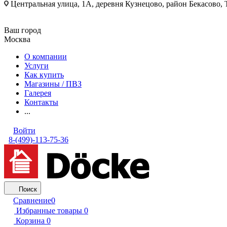
Центральная улица, 1А, деревня Кузнецово, район Бекасово
Ваш город
Москва
О компании
Услуги
Как купить
Магазины / ПВЗ
Галерея
Контакты
...
Войти
8-(499)-113-75-36
Поиск
Сравнение
0
Избранные товары
0
Корзина
0