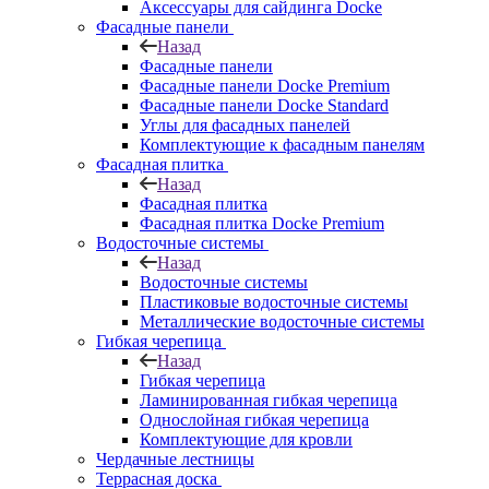
Аксессуары для сайдинга Docke
Фасадные панели
Назад
Фасадные панели
Фасадные панели Docke Premium
Фасадные панели Docke Standard
Углы для фасадных панелей
Комплектующие к фасадным панелям
Фасадная плитка
Назад
Фасадная плитка
Фасадная плитка Docke Premium
Водосточные системы
Назад
Водосточные системы
Пластиковые водосточные системы
Металлические водосточные системы
Гибкая черепица
Назад
Гибкая черепица
Ламинированная гибкая черепица
Однослойная гибкая черепица
Комплектующие для кровли
Чердачные лестницы
Террасная доска