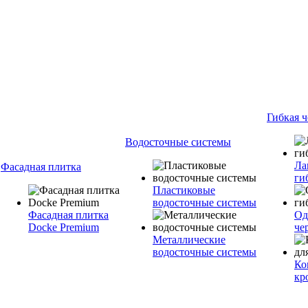
Гибкая 
Водосточные системы
Ла
Фасадная плитка
ги
Пластиковые
водосточные системы
Фасадная плитка
Од
Docke Premium
че
Металлические
водосточные системы
Ко
кр