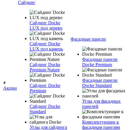
Сайдинг
Сайдинг Docke
LUX под дерево
Фасадные панели
Сайдинг Docke
LUX под камень
Фасадные панели
Сайдинг Docke
Docke Premium
Premium Nature
Фасадные панели
Сайдинг Docke
Docke Standard
Акции
Premium
Углы для фасадных
Сайдинг Docke
панелей
Standard
Комплектующие к
Углы для сайдинга
фасадным панелям