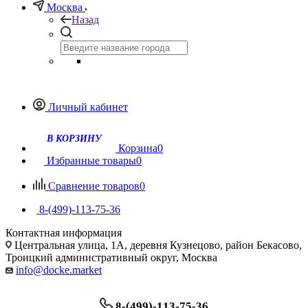
Москва
Назад
Личный кабинет
Корзина
0
Избранные товары
0
Сравнение товаров
0
8-(499)-113-75-36
Контактная информация
Центральная улица, 1А, деревня Кузнецово, район Бекасово,
Троицкий административный округ, Москва
info@docke.market
8-(499)-113-75-36