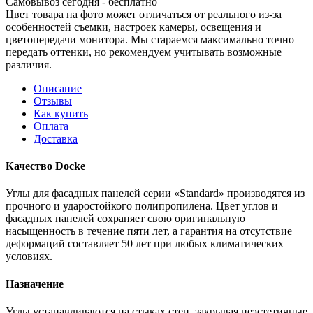
Самовывоз сегодня - бесплатно
Цвет товара на фото может отличаться от реального из-за
особенностей съемки, настроек камеры, освещения и
цветопередачи монитора. Мы стараемся максимально точно
передать оттенки, но рекомендуем учитывать возможные
различия.
Описание
Отзывы
Как купить
Оплата
Доставка
Качество Docke
Углы для фасадных панелей серии «Standard» производятся из
прочного и ударостойкого полипропилена. Цвет углов и
фасадных панелей сохраняет свою оригинальную
насыщенность в течение пяти лет, а гарантия на отсутствие
деформаций составляет 50 лет при любых климатических
условиях.
Назначение
Углы устанавливаются на стыках стен, закрывая неэстетичные