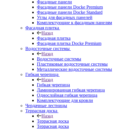
Фасадные панели
Фасадные панели Docke Premium
Фасадные панели Docke Standard
Углы для фасадных панелей
Комплектующие к фасадным панелям
Фасадная плитка
Назад
Фасадная плитка
Фасадная плитка Docke Premium
Водосточные системы
Назад
Водосточные системы
Пластиковые водосточные системы
Металлические водосточные системы
Гибкая черепица
Назад
Гибкая черепица
Ламинированная гибкая черепица
Однослойная гибкая черепица
Комплектующие для кровли
Чердачные лестницы
Террасная доска
Назад
Террасная доска
Террасная доска