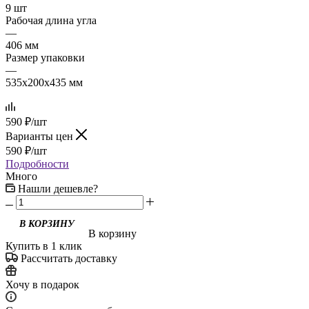
9 шт
Рабочая длина угла
—
406 мм
Размер упаковки
—
535x200x435 мм
590
₽
/шт
Варианты цен
590
₽
/шт
Подробности
Много
Нашли дешевле?
В корзину
Купить в 1 клик
Рассчитать доставку
Хочу в подарок