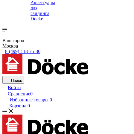
Аксессуары
для
сайдинга
Docke
Ваш город
Москва
8-(499)-113-75-36
Поиск
Войти
Сравнение
0
Избранные товары
0
Корзина
0