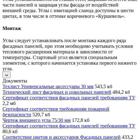
части панелей и защищая углы фасада от воздействий
внешней среды. Углы с имитацией сланца доступны в шести
цветах, в том числе в оттенке коричневого «Куршевель».
Монтаж
Углы следует устанавливать после монтажа каждого ряда
фасадных панелей, при этом необходимо учитывать условия
теплового расширения материала в зависимости от
температуры. Стартовый угол является специальным
элементом, с которого начинается установка первого нижнего
угла.
Документы
Техлист Универсальные аксессуары 30 мм
543,5 кб
Технический лист фасадных и цокольных панелей
484,2 кб
Сертификат соответствия фасадных панелей требованиям ТУ
2,2 мб
Сертификат соответствия требованиям пожарной
безопасности
520,7 кб
Чертеж внешнего угла 75/30 мм
172,8 кб
Сертификат соответствия фасадных панелей требованиям ТУ
80,6 кб
Соответствие цветов и аксессуаров Фасадных панелей
433,2