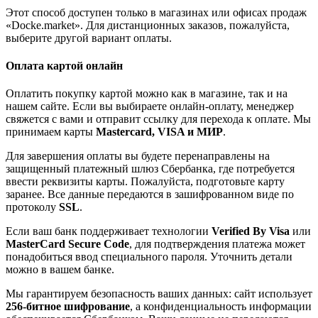
Этот способ доступен только в магазинах или офисах продаж
«Docke.market». Для дистанционных заказов, пожалуйста,
выберите другой вариант оплаты.
Оплата картой онлайн
Оплатить покупку картой можно как в магазине, так и на
нашем сайте. Если вы выбираете онлайн-оплату, менеджер
свяжется с вами и отправит ссылку для перехода к оплате. Мы
принимаем карты
Mastercard, VISA и МИР
.
Для завершения оплаты вы будете перенаправлены на
защищенный платежный шлюз Сбербанка, где потребуется
ввести реквизиты карты. Пожалуйста, подготовьте карту
заранее. Все данные передаются в зашифрованном виде по
протоколу
SSL
.
Если ваш банк поддерживает технологии
Verified By Visa
или
MasterCard Secure Code
, для подтверждения платежа может
понадобиться ввод специального пароля. Уточнить детали
можно в вашем банке.
Мы гарантируем безопасность ваших данных: сайт использует
256-битное шифрование
, а конфиденциальность информации