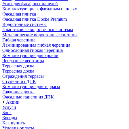
Углы для фасадных панелей
Комплектующие к фасадным панелям
Фасадная плитка
Фасадная плитка Docke Premium
Водосточные системы
Пластиковые водосточные системы
Металлические водосточные системы
Гибкая черепица
Ламинированная гибкая черепица
Однослойная гибкая черепица
Комплектующие для кровли
Чердачные лестницы
Террасная доска
Террасная доска
Ограждения террасы
Ступени из ДПК
Комплектующие для террасы
Грядочная доска
Фасадные панели из ДПК
Акции
Услуги
Блог
Бренды
Как купить
Условия оплаты