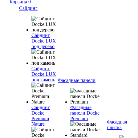
Корзина
0
Сайдинг
Сайдинг
Docke LUX
под дерево
Сайдинг
Docke LUX
под камень
Фасадные панели
Сайдинг
Фасадные
Docke
панели Docke
Premium
Premium
Фасадная
Nature
плитка