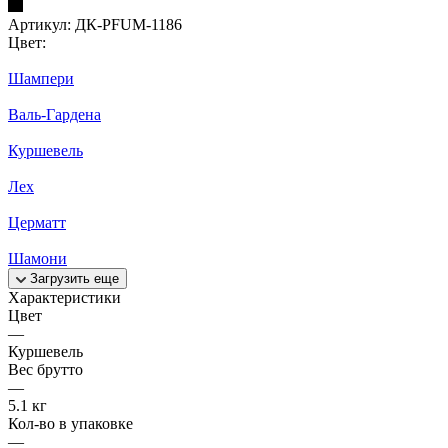
Артикул:
ДК-PFUM-1186
Цвет:
Шампери
Валь-Гардена
Куршевель
Лех
Церматт
Шамони
Загрузить еще
Характеристики
Цвет
—
Куршевель
Вес брутто
—
5.1 кг
Кол-во в упаковке
—