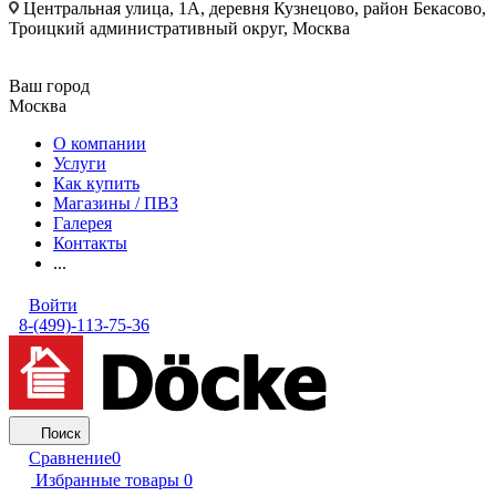
Центральная улица, 1А, деревня Кузнецово, район Бекасово,
Троицкий административный округ, Москва
Ваш город
Москва
О компании
Услуги
Как купить
Магазины / ПВЗ
Галерея
Контакты
...
Войти
8-(499)-113-75-36
Поиск
Сравнение
0
Избранные товары
0