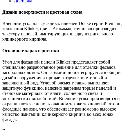
Доставка
Дизайн поверхности и цветовая схема
Внешний угол для фасадных панелей Docke серии Premium,
коллекция Klinker, цвет «Атакама», точно воспроизводит
текстуру панелей, имитирующих кладку из ригельного
клинкерного кирпича.
Основные характеристики
Угол для фасадной панели Klinker представляет собой
специально разработанное решение для отделки фасадов
загородных домов. Он гармонично интегрируется в общий
дизайн сооружения и придает отделке эстетичный и
завершенный вид. Угловой элемент также выполняет
защитную функцию, надежно закрывая торцы панелей и
стеновые материалы от влаги, солнечного света и
механических воздействий. Внешние углы производятся и
окрашиваются с использованием тех же технологий, что и
фасадные панели, что обеспечивает равномерно высокое
качество имитации клинкерного кирпича во всех зонах
фасада.