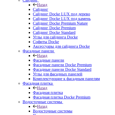
Сайдинг
Назад
Сайдинг
Сайдинг Docke LUX под дерево
Сайдинг Docke LUX под камень
Сайдинг Docke Premium Nature
Сайдинг Docke Premium
Сайдинг Docke Standard
Углы для сайдинга Docke
Софиты Docke
Аксессуары для сайдинга Docke
Фасадные панели
Назад
Фасадные панели
Фасадные панели Docke Premium
Фасадные панели Docke Standard
Углы для фасадных панелей
Комплектующие к фасадным панелям
Фасадная плитка
Назад
Фасадная плитка
Фасадная плитка Docke Premium
Водосточные системы
Назад
Водосточные системы