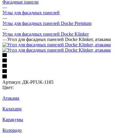
Фасадные панели
—
Углы для фасадных панелей
—
Углы для фасадных панелей Docke Premium
—
Углы для фасадных панелей Docke Klinker
—
Угол для фасадных панелей Docke Klinker, атакама
Артикул:
ДК-PFUK-1185
Цвет:
Атакама
Калахари
Каракумы
Колорадо