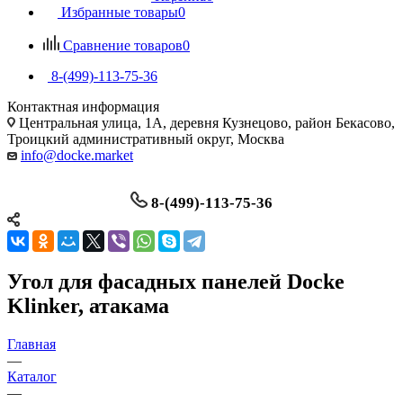
Избранные товары
0
Сравнение товаров
0
8-(499)-113-75-36
Контактная информация
Центральная улица, 1А, деревня Кузнецово, район Бекасово,
Троицкий административный округ, Москва
info@docke.market
8-(499)-113-75-36
Угол для фасадных панелей Docke
Klinker, атакама
Главная
—
Каталог
—