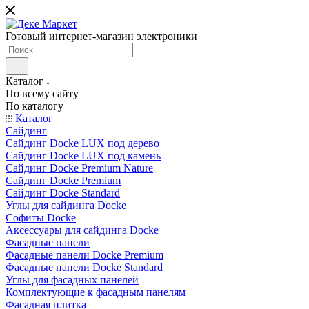
Готовый интернет-магазин электроники
Каталог
По всему сайту
По каталогу
Каталог
Сайдинг
Сайдинг Docke LUX под дерево
Сайдинг Docke LUX под камень
Сайдинг Docke Premium Nature
Сайдинг Docke Premium
Сайдинг Docke Standard
Углы для сайдинга Docke
Софиты Docke
Аксессуары для сайдинга Docke
Фасадные панели
Фасадные панели Docke Premium
Фасадные панели Docke Standard
Углы для фасадных панелей
Комплектующие к фасадным панелям
Фасадная плитка