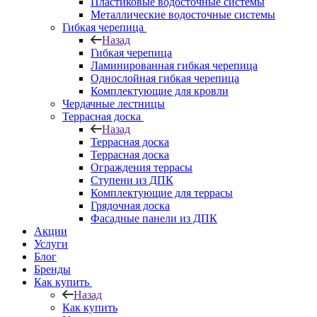
Пластиковые водосточные системы
Металлические водосточные системы
Гибкая черепица
Назад
Гибкая черепица
Ламинированная гибкая черепица
Однослойная гибкая черепица
Комплектующие для кровли
Чердачные лестницы
Террасная доска
Назад
Террасная доска
Террасная доска
Ограждения террасы
Ступени из ДПК
Комплектующие для террасы
Грядочная доска
Фасадные панели из ДПК
Акции
Услуги
Блог
Бренды
Как купить
Назад
Как купить