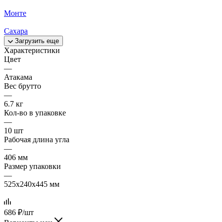
Монте
Сахара
Загрузить еще
Характеристики
Цвет
—
Атакама
Вес брутто
—
6.7 кг
Кол-во в упаковке
—
10 шт
Рабочая длина угла
—
406 мм
Размер упаковки
—
525x240x445 мм
686
₽
/шт