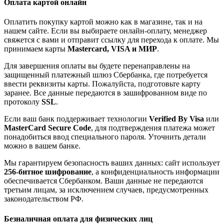
Оплата картой онлайн
Оплатить покупку картой можно как в магазине, так и на
нашем сайте. Если вы выбираете онлайн-оплату, менеджер
свяжется с вами и отправит ссылку для перехода к оплате. Мы
принимаем карты
Mastercard, VISA и МИР
.
Для завершения оплаты вы будете перенаправлены на
защищенный платежный шлюз Сбербанка, где потребуется
ввести реквизиты карты. Пожалуйста, подготовьте карту
заранее. Все данные передаются в зашифрованном виде по
протоколу
SSL
.
Если ваш банк поддерживает технологии
Verified By Visa
или
MasterCard Secure Code
, для подтверждения платежа может
понадобиться ввод специального пароля. Уточнить детали
можно в вашем банке.
Мы гарантируем безопасность ваших данных: сайт использует
256-битное шифрование
, а конфиденциальность информации
обеспечивается Сбербанком. Ваши данные не передаются
третьим лицам, за исключением случаев, предусмотренных
законодательством РФ.
Безналичная оплата для физических лиц