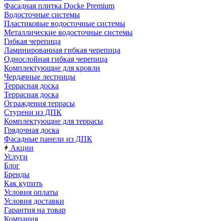
Фасадная плитка Docke Premium
Водосточные системы
Пластиковые водосточные системы
Металлические водосточные системы
Гибкая черепица
Ламинированная гибкая черепица
Однослойная гибкая черепица
Комплектующие для кровли
Чердачные лестницы
Террасная доска
Террасная доска
Ограждения террасы
Ступени из ДПК
Комплектующие для террасы
Грядочная доска
Фасадные панели из ДПК
Акции
Услуги
Блог
Бренды
Как купить
Условия оплаты
Условия доставки
Гарантия на товар
Компания