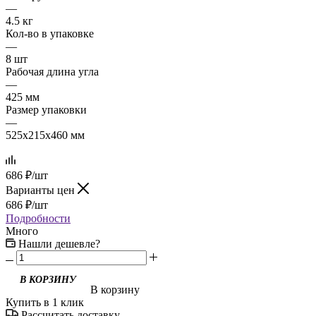
—
4.5 кг
Кол-во в упаковке
—
8 шт
Рабочая длина угла
—
425 мм
Размер упаковки
—
525x215x460 мм
686
₽
/шт
Варианты цен
686
₽
/шт
Подробности
Много
Нашли дешевле?
В корзину
Купить в 1 клик
Рассчитать доставку