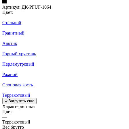
Артикул:
ДК-PFUF-1064
Цвет:
Стальной
Гранитный
Арктик
Горный хрусталь
Перламутровый
Ржаной
Слоновая кость
Терракотовый
Загрузить еще
Характеристики
Цвет
—
Терракотовый
Вес брутто