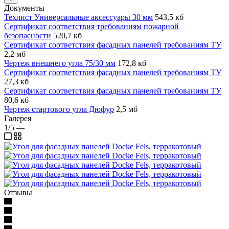
Документы
Техлист Универсальные аксессуары 30 мм
543,5 кб
Сертификат соответствия требованиям пожарной
безопасности
520,7 кб
Сертификат соответствия фасадных панелей требованиям ТУ
2,2 мб
Чертеж внешнего угла 75/30 мм
172,8 кб
Сертификат соответствия фасадных панелей требованиям ТУ
27,3 кб
Сертификат соответствия фасадных панелей требованиям ТУ
80,6 кб
Чертеж стартового угла Дюфур
2,5 мб
Галерея
1/5
—
Отзывы