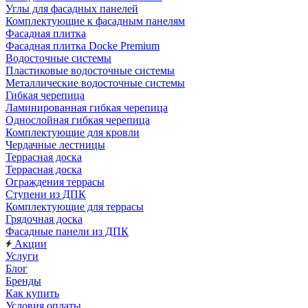
Углы для фасадных панелей
Комплектующие к фасадным панелям
Фасадная плитка
Фасадная плитка Docke Premium
Водосточные системы
Пластиковые водосточные системы
Металлические водосточные системы
Гибкая черепица
Ламинированная гибкая черепица
Однослойная гибкая черепица
Комплектующие для кровли
Чердачные лестницы
Террасная доска
Террасная доска
Ограждения террасы
Ступени из ДПК
Комплектующие для террасы
Грядочная доска
Фасадные панели из ДПК
Акции
Услуги
Блог
Бренды
Как купить
Условия оплаты