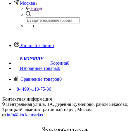
Москва
Назад
Личный кабинет
Корзина
0
Избранные товары
0
Сравнение товаров
0
8-(499)-113-75-36
Контактная информация
Центральная улица, 1А, деревня Кузнецово, район Бекасово,
Троицкий административный округ, Москва
info@docke.market
8-(499)-113-75-36