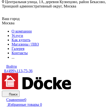
Центральная улица, 1А, деревня Кузнецово, район Бекасово,
Троицкий административный округ, Москва
Ваш город
Москва
О компании
Услуги
Как купить
Магазины / ПВЗ
Галерея
Контакты
...
Войти
8-(499)-113-75-36
Поиск
Сравнение
0
Избранные товары
0