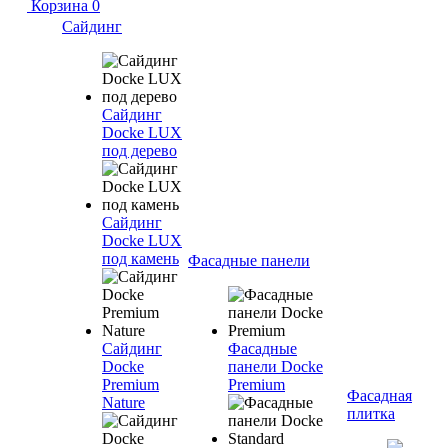
Корзина
0
Сайдинг
Сайдинг
Docke LUX
под дерево
Сайдинг
Docke LUX
под камень
Фасадные панели
Сайдинг
Фасадные
Docke
панели Docke
Premium
Premium
Фасадная
Nature
плитка