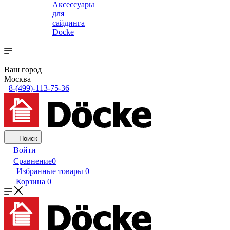
Аксессуары
для
сайдинга
Docke
Ваш город
Москва
8-(499)-113-75-36
Поиск
Войти
Сравнение
0
Избранные товары
0
Корзина
0