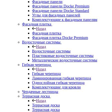
Фасадные панели
Фасадные панели Docke Premium
Фасадные панели Docke Standard
Углы для фасадных панелей
Комплектующие к фасадным панелям
Фасадная плитка
Назад
Фасадная плитка
Фасадная плитка Docke Premium
Водосточные системы
Назад
Водосточные системы
Пластиковые водосточные системы
Металлические водосточные системы
Гибкая черепица
Назад
Гибкая черепица
Ламинированная гибкая черепица
Однослойная гибкая черепица
Комплектующие для кровли
Чердачные лестницы
Террасная доска
Назад
Террасная доска
Террасная доска