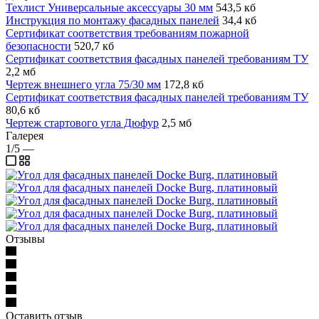
Техлист Универсальные аксессуары 30 мм
543,5 кб
Инструкция по монтажу фасадных панелей
34,4 кб
Сертификат соответствия требованиям пожарной
безопасности
520,7 кб
Сертификат соответствия фасадных панелей требованиям ТУ
2,2 мб
Чертеж внешнего угла 75/30 мм
172,8 кб
Сертификат соответствия фасадных панелей требованиям ТУ
80,6 кб
Чертеж стартового угла Дюфур
2,5 мб
Галерея
1/5
—
Отзывы
Оставить отзыв