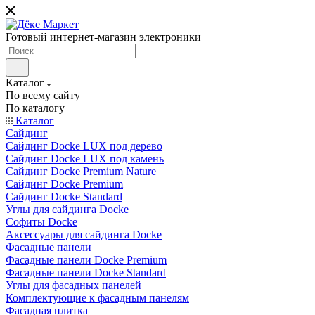
Готовый интернет-магазин электроники
Каталог
По всему сайту
По каталогу
Каталог
Сайдинг
Сайдинг Docke LUX под дерево
Сайдинг Docke LUX под камень
Сайдинг Docke Premium Nature
Сайдинг Docke Premium
Сайдинг Docke Standard
Углы для сайдинга Docke
Софиты Docke
Аксессуары для сайдинга Docke
Фасадные панели
Фасадные панели Docke Premium
Фасадные панели Docke Standard
Углы для фасадных панелей
Комплектующие к фасадным панелям
Фасадная плитка