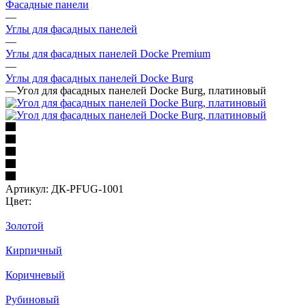
Фасадные панели
—
Углы для фасадных панелей
—
Углы для фасадных панелей Docke Premium
—
Углы для фасадных панелей Docke Burg
—
Угол для фасадных панелей Docke Burg, платиновый
Артикул:
ДК-PFUG-1001
Цвет:
Золотой
Кирпичный
Коричневый
Рубиновый