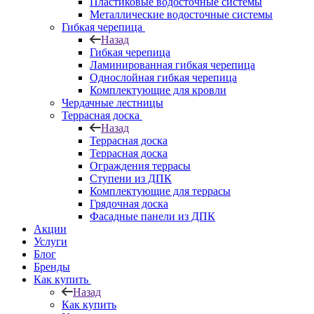
Пластиковые водосточные системы
Металлические водосточные системы
Гибкая черепица
Назад
Гибкая черепица
Ламинированная гибкая черепица
Однослойная гибкая черепица
Комплектующие для кровли
Чердачные лестницы
Террасная доска
Назад
Террасная доска
Террасная доска
Ограждения террасы
Ступени из ДПК
Комплектующие для террасы
Грядочная доска
Фасадные панели из ДПК
Акции
Услуги
Блог
Бренды
Как купить
Назад
Как купить