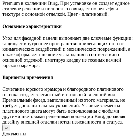
Premium в коллекции Burg. При установке он создает единое
стилевое решение и полностью совпадает по рельефу и
текстуре с основной отделкой. Цвет - платиновый.
Основные характеристики
Угол для фасадной панели выполняет две ключевые функции:
защищает внутреннее пространство прилегающих стен от
климатических воздействий и механических повреждений, а
также оформляет внешние углы здания в соответствии с
основной отделкой, имитируя кладку из тесаных камней
юрского мрамора.
Варианты применения
Сочетание юрского мрамора и благородного платинового
оттенка создает элегантный и стильный внешний вид.
Премиальный фасад, выполненный из этого материала, не
требует дополнительных украшений. Угловые элементы
платинового цвета могут быть использованы с любыми
другими цветовыми решениями коллекции Burg, добавляя
дизайну внешней отделки нотки изысканности и статуса.
Документы