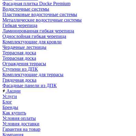
Фасадная плитка Docke Premium
Водосточные системы
Пластиковые водосточные системы
Металлические водосточные системы
Гибкая черепица
Ламинированная гибкая черепица
Однослойная гибкая черепица
Комплектующие для кровли
Чердачные лестницы
Террасная доска
Террасная доска
Ограждения террасы
Ступени из ДПК
Комплектующие для террасы
Грядочная доска
Фасадные панели из ДПК
Акции
Услуги
Блог
Бренды
Как купить
Условия оплаты
Условия доставки
Гарантия на товар
Компания