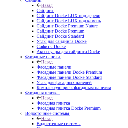
Сайдинг
Назад
Сайдинг
Сайдинг Docke LUX под дерево
Сайдинг Docke LUX под камень
Сайдинг Docke Premium Nature
Сайдинг Docke Premium
Сайдинг Docke Standard
Углы для сайдинга Docke
Софиты Docke
Аксессуары для сайдинга Docke
Фасадные панели
Назад
Фасадные панели
Фасадные панели Docke Premium
Фасадные панели Docke Standard
Углы для фасадных панелей
Комплектующие к фасадным панелям
Фасадная плитка
Назад
Фасадная плитка
Фасадная плитка Docke Premium
Водосточные системы
Назад
Водосточные системы