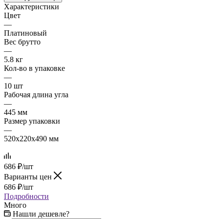
Характеристики
Цвет
—
Платиновый
Вес брутто
—
5.8 кг
Кол-во в упаковке
—
10 шт
Рабочая длина угла
—
445 мм
Размер упаковки
—
520x220x490 мм
686
₽
/шт
Варианты цен
686
₽
/шт
Подробности
Много
Нашли дешевле?