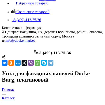
Избранные товары
0
Сравнение товаров
0
8-(499)-113-75-36
Контактная информация
Центральная улица, 1А, деревня Кузнецово, район Бекасово,
Троицкий административный округ, Москва
info@docke.market
8-(499)-113-75-36
Угол для фасадных панелей Docke
Burg, платиновый
Главная
—
Каталог
—