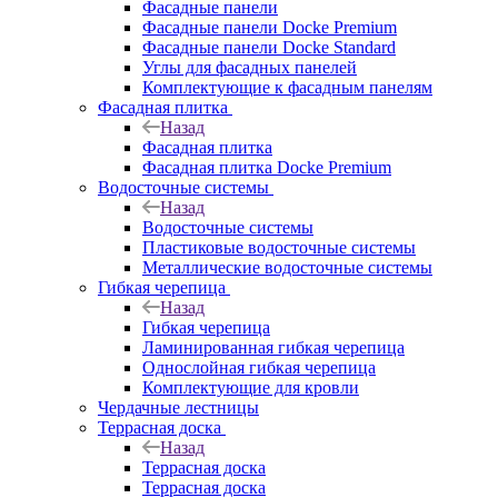
Фасадные панели
Фасадные панели Docke Premium
Фасадные панели Docke Standard
Углы для фасадных панелей
Комплектующие к фасадным панелям
Фасадная плитка
Назад
Фасадная плитка
Фасадная плитка Docke Premium
Водосточные системы
Назад
Водосточные системы
Пластиковые водосточные системы
Металлические водосточные системы
Гибкая черепица
Назад
Гибкая черепица
Ламинированная гибкая черепица
Однослойная гибкая черепица
Комплектующие для кровли
Чердачные лестницы
Террасная доска
Назад
Террасная доска
Террасная доска