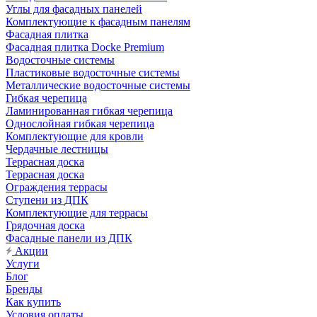
Углы для фасадных панелей
Комплектующие к фасадным панелям
Фасадная плитка
Фасадная плитка Docke Premium
Водосточные системы
Пластиковые водосточные системы
Металлические водосточные системы
Гибкая черепица
Ламинированная гибкая черепица
Однослойная гибкая черепица
Комплектующие для кровли
Чердачные лестницы
Террасная доска
Террасная доска
Ограждения террасы
Ступени из ДПК
Комплектующие для террасы
Грядочная доска
Фасадные панели из ДПК
Акции
Услуги
Блог
Бренды
Как купить
Условия оплаты