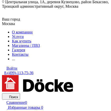
Центральная улица, 1А, деревня Кузнецово, район Бекасово,
Троицкий административный округ, Москва
Ваш город
Москва
О компании
Услуги
Как купить
Магазины / ПВЗ
Галерея
Контакты
...
Войти
8-(499)-113-75-36
Поиск
Сравнение
0
Избранные товары
0