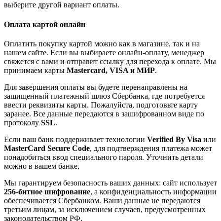
выберите другой вариант оплаты.
Оплата картой онлайн
Оплатить покупку картой можно как в магазине, так и на
нашем сайте. Если вы выбираете онлайн-оплату, менеджер
свяжется с вами и отправит ссылку для перехода к оплате. Мы
принимаем карты
Mastercard, VISA и МИР
.
Для завершения оплаты вы будете перенаправлены на
защищенный платежный шлюз Сбербанка, где потребуется
ввести реквизиты карты. Пожалуйста, подготовьте карту
заранее. Все данные передаются в зашифрованном виде по
протоколу
SSL
.
Если ваш банк поддерживает технологии
Verified By Visa
или
MasterCard Secure Code
, для подтверждения платежа может
понадобиться ввод специального пароля. Уточнить детали
можно в вашем банке.
Мы гарантируем безопасность ваших данных: сайт использует
256-битное шифрование
, а конфиденциальность информации
обеспечивается Сбербанком. Ваши данные не передаются
третьим лицам, за исключением случаев, предусмотренных
законодательством РФ.