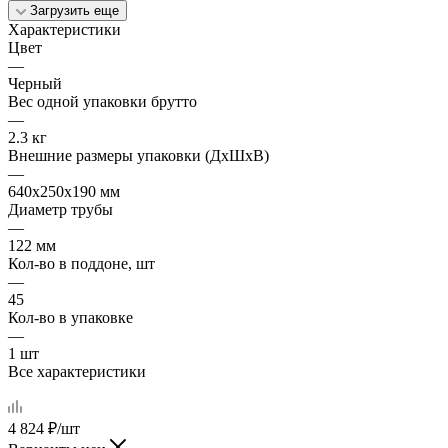
Загрузить еще
Характеристики
Цвет
—
Черный
Вес одной упаковки брутто
—
2.3 кг
Внешние размеры упаковки (ДхШхВ)
—
640х250х190 мм
Диаметр трубы
—
122 мм
Кол-во в поддоне, шт
—
45
Кол-во в упаковке
—
1 шт
Все характеристики
4 824
₽
/шт