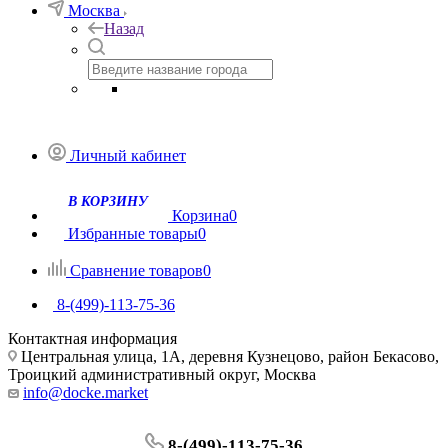
Москва
Назад
Личный кабинет
Корзина
0
Избранные товары
0
Сравнение товаров
0
8-(499)-113-75-36
Контактная информация
Центральная улица, 1А, деревня Кузнецово, район Бекасово,
Троицкий административный округ, Москва
info@docke.market
8-(499)-113-75-36