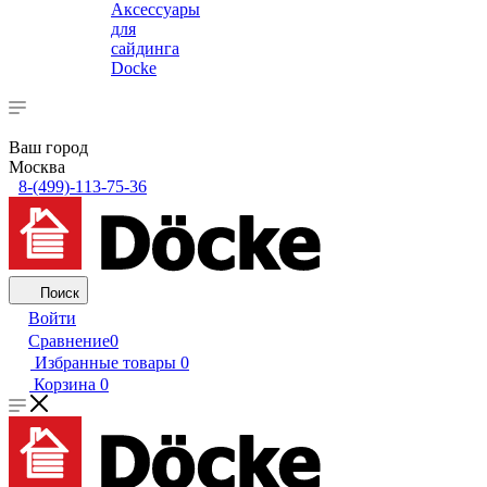
Аксессуары
для
сайдинга
Docke
Ваш город
Москва
8-(499)-113-75-36
Поиск
Войти
Сравнение
0
Избранные товары
0
Корзина
0