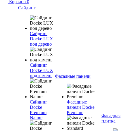
Корзина
0
Сайдинг
Сайдинг
Docke LUX
под дерево
Сайдинг
Docke LUX
под камень
Фасадные панели
Сайдинг
Фасадные
Docke
панели Docke
Premium
Premium
Фасадная
Nature
плитка