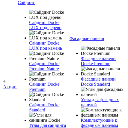
Сайдинг
Сайдинг Docke
LUX под дерево
Фасадные панели
Сайдинг Docke
LUX под камень
Фасадные панели
Сайдинг Docke
Docke Premium
Premium Nature
Фасадные панели
Сайдинг Docke
Docke Standard
Акции
Premium
Углы для фасадных
Сайдинг Docke
панелей
Standard
Комплектующие к
Углы для сайдинга
фасадным панелям