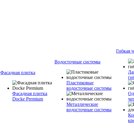
Гибкая 
Водосточные системы
Ла
Фасадная плитка
ги
Пластиковые
водосточные системы
Фасадная плитка
Од
Docke Premium
че
Металлические
водосточные системы
Ко
кр