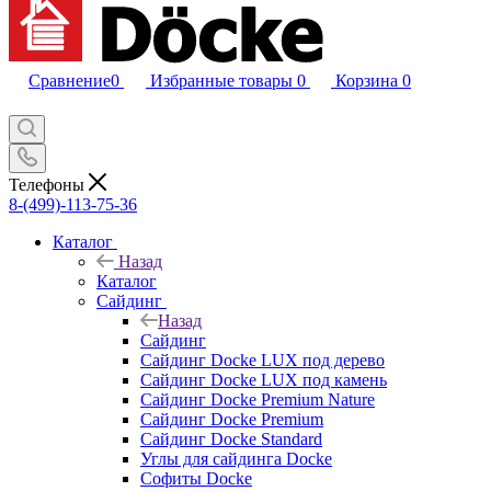
Сравнение
0
Избранные товары
0
Корзина
0
Телефоны
8-(499)-113-75-36
Каталог
Назад
Каталог
Сайдинг
Назад
Сайдинг
Сайдинг Docke LUX под дерево
Сайдинг Docke LUX под камень
Сайдинг Docke Premium Nature
Сайдинг Docke Premium
Сайдинг Docke Standard
Углы для сайдинга Docke
Софиты Docke