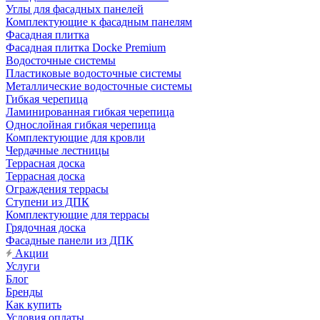
Углы для фасадных панелей
Комплектующие к фасадным панелям
Фасадная плитка
Фасадная плитка Docke Premium
Водосточные системы
Пластиковые водосточные системы
Металлические водосточные системы
Гибкая черепица
Ламинированная гибкая черепица
Однослойная гибкая черепица
Комплектующие для кровли
Чердачные лестницы
Террасная доска
Террасная доска
Ограждения террасы
Ступени из ДПК
Комплектующие для террасы
Грядочная доска
Фасадные панели из ДПК
Акции
Услуги
Блог
Бренды
Как купить
Условия оплаты