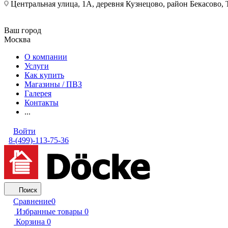
Центральная улица, 1А, деревня Кузнецово, район Бекасово
Ваш город
Москва
О компании
Услуги
Как купить
Магазины / ПВЗ
Галерея
Контакты
...
Войти
8-(499)-113-75-36
Поиск
Сравнение
0
Избранные товары
0
Корзина
0