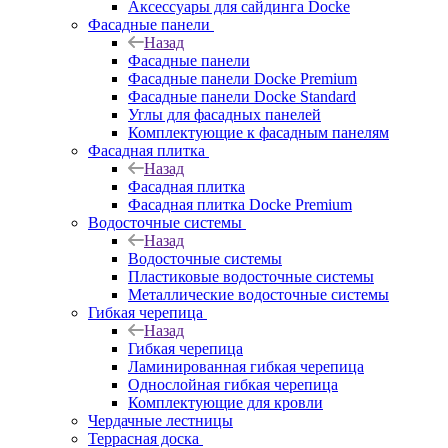
Аксессуары для сайдинга Docke
Фасадные панели
Назад
Фасадные панели
Фасадные панели Docke Premium
Фасадные панели Docke Standard
Углы для фасадных панелей
Комплектующие к фасадным панелям
Фасадная плитка
Назад
Фасадная плитка
Фасадная плитка Docke Premium
Водосточные системы
Назад
Водосточные системы
Пластиковые водосточные системы
Металлические водосточные системы
Гибкая черепица
Назад
Гибкая черепица
Ламинированная гибкая черепица
Однослойная гибкая черепица
Комплектующие для кровли
Чердачные лестницы
Террасная доска