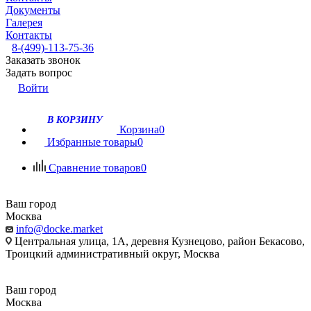
Документы
Галерея
Контакты
8-(499)-113-75-36
Заказать звонок
Задать вопрос
Войти
В КОРЗИНУ
Корзина
0
Избранные товары
0
Сравнение товаров
0
Ваш город
Москва
info@docke.market
Центральная улица, 1А, деревня Кузнецово, район Бекасово,
Троицкий административный округ, Москва
Ваш город
Москва