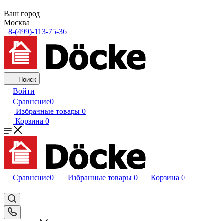
Ваш город
Москва
8-(499)-113-75-36
Поиск
Войти
Сравнение
0
Избранные товары
0
Корзина
0
Сравнение
0
Избранные товары
0
Корзина
0