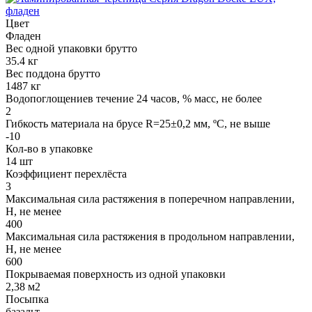
Цвет
Фладен
Вес одной упаковки брутто
35.4 кг
Вес поддона брутто
1487 кг
Водопоглощениев течение 24 часов, % масс, не более
2
Гибкость материала на брусе R=25±0,2 мм, ºС, не выше
-10
Кол-во в упаковке
14 шт
Коэффициент перехлёста
3
Максимальная сила растяжения в поперечном направлении,
Н, не менее
400
Максимальная сила растяжения в продольном направлении,
Н, не менее
600
Покрываемая поверхность из одной упаковки
2,38 м2
Посыпка
базальт