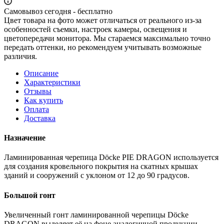
Самовывоз сегодня - бесплатно
Цвет товара на фото может отличаться от реального из-за
особенностей съемки, настроек камеры, освещения и
цветопередачи монитора. Мы стараемся максимально точно
передать оттенки, но рекомендуем учитывать возможные
различия.
Описание
Характеристики
Отзывы
Как купить
Оплата
Доставка
Назначение
Ламинированная черепица Dӧcke PIE DRAGON используется
для создания кровельного покрытия на скатных крышах
зданий и сооружений с уклоном от 12 до 90 градусов.
Большой гонт
Увеличенный гонт ламинированной черепицы Dӧcke
DRAGON выделяет её на фоне аналогичной продукции