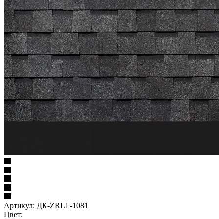
Артикул:
ДК-ZRLL-1081
Цвет: