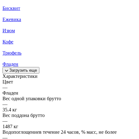
Бисквит
Ежевика
Изюм
Кофе
Трюфель
Фладен
Загрузить еще
Характеристики
Цвет
—
Фладен
Вес одной упаковки брутто
—
35.4 кг
Вес поддона брутто
—
1487 кг
Водопоглощениев течение 24 часов, % масс, не более
—