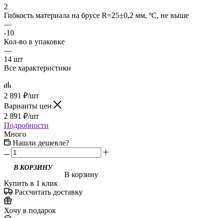
2
Гибкость материала на брусе R=25±0,2 мм, ºС, не выше
—
-10
Кол-во в упаковке
—
14 шт
Все характеристики
2 891
₽
/шт
Варианты цен
2 891
₽
/шт
Подробности
Много
Нашли дешевле?
В КОРЗИНУ
В корзину
Купить в 1 клик
Рассчитать доставку
Хочу в подарок