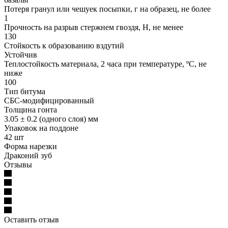
Потеря гранул или чешуек посыпки, г на образец, не более
1
Прочность на разрыв стержнем гвоздя, Н, не менее
130
Стойкость к образованию вздутий
Устойчив
Теплостойкость материала, 2 часа при температуре, ºС, не
ниже
100
Тип битума
СБС-модифицированный
Толщина гонта
3.05 ± 0.2 (одного слоя) мм
Упаковок на поддоне
42 шт
Форма нарезки
Драконий зуб
Отзывы
Оставить отзыв