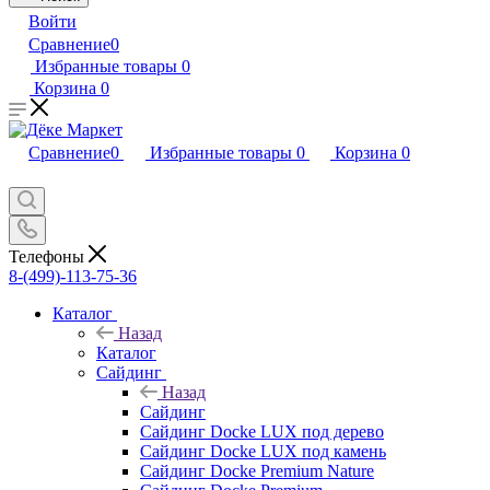
Войти
Сравнение
0
Избранные товары
0
Корзина
0
Сравнение
0
Избранные товары
0
Корзина
0
Телефоны
8-(499)-113-75-36
Каталог
Назад
Каталог
Сайдинг
Назад
Сайдинг
Сайдинг Docke LUX под дерево
Сайдинг Docke LUX под камень
Сайдинг Docke Premium Nature