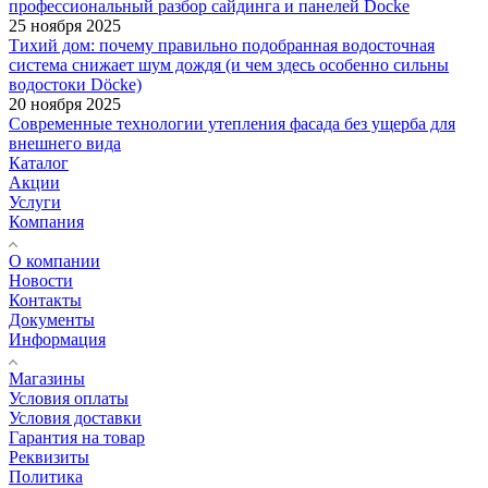
профессиональный разбор сайдинга и панелей Docke
25 ноября 2025
Тихий дом: почему правильно подобранная водосточная
система снижает шум дождя (и чем здесь особенно сильны
водостоки Döcke)
20 ноября 2025
Современные технологии утепления фасада без ущерба для
внешнего вида
Каталог
Акции
Услуги
Компания
О компании
Новости
Контакты
Документы
Информация
Магазины
Условия оплаты
Условия доставки
Гарантия на товар
Реквизиты
Политика