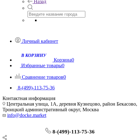
Назад
Личный кабинет
В КОРЗИНУ
Корзина
0
Избранные товары
0
Сравнение товаров
0
8-(499)-113-75-36
Контактная информация
Центральная улица, 1А, деревня Кузнецово, район Бекасово,
Троицкий административный округ, Москва
info@docke.market
8-(499)-113-75-36