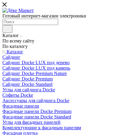
Готовый интернет-магазин электроники
Каталог
По всему сайту
По каталогу
Каталог
Сайдинг
Сайдинг Docke LUX под дерево
Сайдинг Docke LUX под камень
Сайдинг Docke Premium Nature
Сайдинг Docke Premium
Сайдинг Docke Standard
Углы для сайдинга Docke
Софиты Docke
Аксессуары для сайдинга Docke
Фасадные панели
Фасадные панели Docke Premium
Фасадные панели Docke Standard
Углы для фасадных панелей
Комплектующие к фасадным панелям
Фасадная плитка