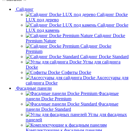
Сайдинг
Сайдинг Docke
LUX под дерево
Сайдинг Docke
LUX под камень
Сайдинг Docke
Premium Nature
Сайдинг Docke
Premium
Сайдинг Docke Standard
Углы для сайдинга
Docke
Софиты Docke
Аксессуары для
сайдинга Docke
Фасадные панели
Фасадные
панели Docke Premium
Фасадные
панели Docke Standard
Углы для фасадных
панелей
Комплектующие к фасадным панелям