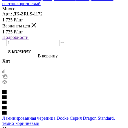
светло-коричневый
Много
Арт.: ДК-ZRLS-1172
1 735
₽
/шт
Варианты цен
1 735
₽
/шт
Подробности
В КОРЗИНУ
В корзину
Хит
Ламинированная черепица Docke Серия Dragon Standard,
тёмно-коричневый