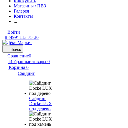
Как купить
Магазины / ПВЗ
Галерея
Контакты
...
Войти
8-(499)-113-75-36
Поиск
Сравнение
0
Избранные товары
0
Корзина
0
Сайдинг
Сайдинг
Docke LUX
под дерево