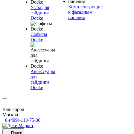
Комплектующие
Углы для
к фасадным
сайдинга
панелям
Docke
Софиты
Docke
Аксессуары
для
сайдинга
Docke
Ваш город
Москва
8-(499)-113-75-36
Поиск