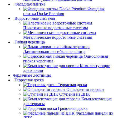
Фасадная плитка
Фасадная
плитка Docke Premium
Водосточные системы
Пластиковые водосточные системы
Металлические водосточные системы
Гибкая черепица
Ламинированная гибкая черепица
Однослойная
гибкая черепица
Комплектующие
для кровли
Чердачные лестницы
Террасная доска
Террасная доска
Ограждения террасы
Ступени из ДПК
Комплектующие
для террасы
Грядочная доска
Фасадные панели из
ДПК