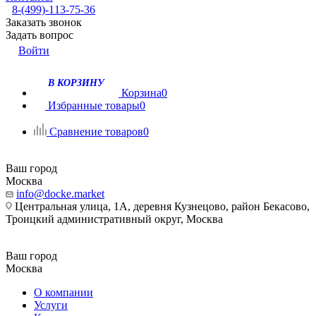
8-(499)-113-75-36
Заказать звонок
Задать вопрос
Войти
В КОРЗИНУ
Корзина
0
Избранные товары
0
Сравнение товаров
0
Ваш город
Москва
info@docke.market
Центральная улица, 1А, деревня Кузнецово, район Бекасово,
Троицкий административный округ, Москва
Ваш город
Москва
О компании
Услуги