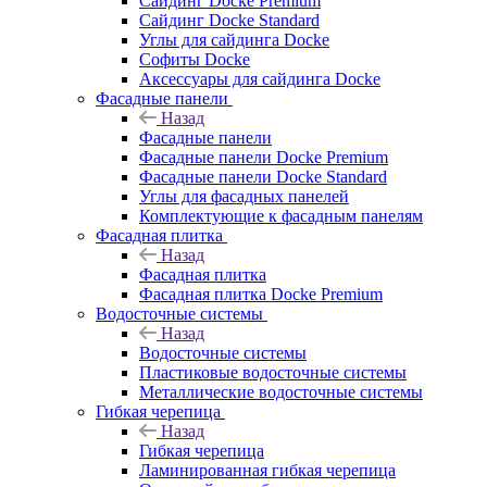
Сайдинг Docke Premium
Сайдинг Docke Standard
Углы для сайдинга Docke
Софиты Docke
Аксессуары для сайдинга Docke
Фасадные панели
Назад
Фасадные панели
Фасадные панели Docke Premium
Фасадные панели Docke Standard
Углы для фасадных панелей
Комплектующие к фасадным панелям
Фасадная плитка
Назад
Фасадная плитка
Фасадная плитка Docke Premium
Водосточные системы
Назад
Водосточные системы
Пластиковые водосточные системы
Металлические водосточные системы
Гибкая черепица
Назад
Гибкая черепица
Ламинированная гибкая черепица