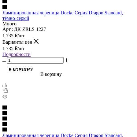
Ламинированная черепица Docke Серия Dragon Standard,
тёмно-серый
Много
Арт.: ДК-ZRLS-1227
1 735
₽
/шт
Варианты цен
1 735
₽
/шт
Подробности
В КОРЗИНУ
В корзину
Ламинированная черепица Docke Серия Dragon Standard,