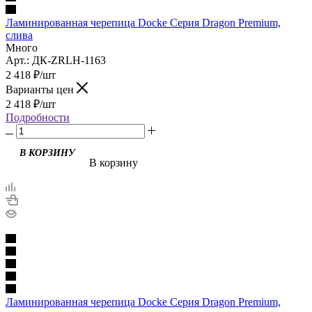
Ламинированная черепица Docke Серия Dragon Premium,
слива
Много
Арт.: ДК-ZRLH-1163
2 418
₽
/шт
Варианты цен
2 418
₽
/шт
Подробности
В корзину
Ламинированная черепица Docke Серия Dragon Premium,