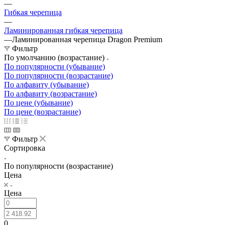
—
Гибкая черепица
—
Ламинированная гибкая черепица
—
Ламинированная черепица Dragon Premium
Фильтр
По умолчанию (возрастание)
По популярности (убывание)
По популярности (возрастание)
По алфавиту (убывание)
По алфавиту (возрастание)
По цене (убывание)
По цене (возрастание)
Фильтр
Сортировка
По популярности (возрастание)
Цена
Цена
0