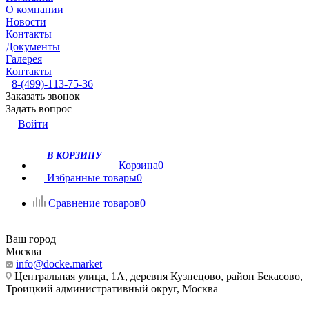
О компании
Новости
Контакты
Документы
Галерея
Контакты
8-(499)-113-75-36
Заказать звонок
Задать вопрос
Войти
В КОРЗИНУ
Корзина
0
Избранные товары
0
Сравнение товаров
0
Ваш город
Москва
info@docke.market
Центральная улица, 1А, деревня Кузнецово, район Бекасово,
Троицкий административный округ, Москва