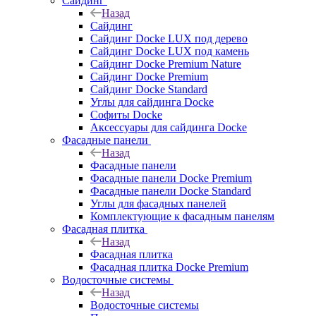
Сайдинг
Назад
Сайдинг
Сайдинг Docke LUX под дерево
Сайдинг Docke LUX под камень
Сайдинг Docke Premium Nature
Сайдинг Docke Premium
Сайдинг Docke Standard
Углы для сайдинга Docke
Софиты Docke
Аксессуары для сайдинга Docke
Фасадные панели
Назад
Фасадные панели
Фасадные панели Docke Premium
Фасадные панели Docke Standard
Углы для фасадных панелей
Комплектующие к фасадным панелям
Фасадная плитка
Назад
Фасадная плитка
Фасадная плитка Docke Premium
Водосточные системы
Назад
Водосточные системы