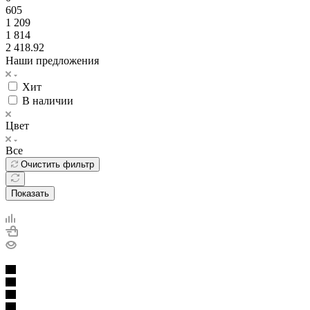
605
1 209
1 814
2 418.92
Наши предложения
Хит
В наличии
Цвет
Все
Очистить фильтр
Показать