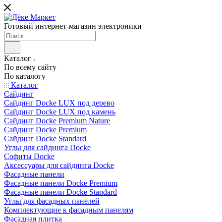
Готовый интернет-магазин электроники
Каталог
По всему сайту
По каталогу
Каталог
Сайдинг
Сайдинг Docke LUX под дерево
Сайдинг Docke LUX под камень
Сайдинг Docke Premium Nature
Сайдинг Docke Premium
Сайдинг Docke Standard
Углы для сайдинга Docke
Софиты Docke
Аксессуары для сайдинга Docke
Фасадные панели
Фасадные панели Docke Premium
Фасадные панели Docke Standard
Углы для фасадных панелей
Комплектующие к фасадным панелям
Фасадная плитка