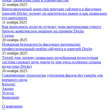
обзор, характеристики и преимущества
21 ноября 2025
Вентиляционный зазор при монтаже сайдинга и фасадных
панелей Döcke: почему он критически важен и как правильно
его выполнить
11 ноября 2025
Как выполнить полную отделку дома материалами одного
бренда: комплексное решение на примере Döcke
Статьи
28 ноября 2025
Пожарная безопасность фасадных материалов:
профессиональный разбор сайдинга и панелей Docke
25 ноября 2025
Тихий дом: почему правильно подобранная водосточная
система снижает шум дождя (и чем здесь особенно сильны
водостоки Döcke)
20 ноября 2025
Современные технологии утепления фасада без ущерба для
внешнего вида
Каталог
Акции
Услуги
Компания
О компании