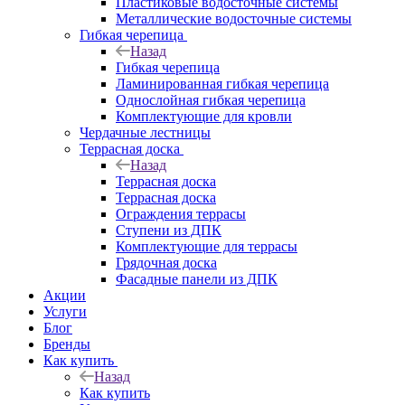
Пластиковые водосточные системы
Металлические водосточные системы
Гибкая черепица
Назад
Гибкая черепица
Ламинированная гибкая черепица
Однослойная гибкая черепица
Комплектующие для кровли
Чердачные лестницы
Террасная доска
Назад
Террасная доска
Террасная доска
Ограждения террасы
Ступени из ДПК
Комплектующие для террасы
Грядочная доска
Фасадные панели из ДПК
Акции
Услуги
Блог
Бренды
Как купить
Назад
Как купить