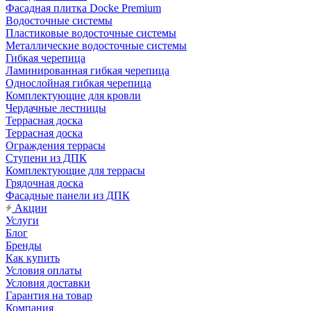
Фасадная плитка Docke Premium
Водосточные системы
Пластиковые водосточные системы
Металлические водосточные системы
Гибкая черепица
Ламинированная гибкая черепица
Однослойная гибкая черепица
Комплектующие для кровли
Чердачные лестницы
Террасная доска
Террасная доска
Ограждения террасы
Ступени из ДПК
Комплектующие для террасы
Грядочная доска
Фасадные панели из ДПК
Акции
Услуги
Блог
Бренды
Как купить
Условия оплаты
Условия доставки
Гарантия на товар
Компания