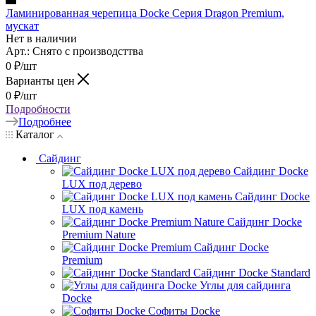
Ламинированная черепица Docke Серия Dragon Premium,
мускат
Нет в наличии
Арт.: Снято с производсттва
0
₽
/шт
Варианты цен
0
₽
/шт
Подробности
Подробнее
Каталог
Сайдинг
Сайдинг Docke
LUX под дерево
Сайдинг Docke
LUX под камень
Сайдинг Docke
Premium Nature
Сайдинг Docke
Premium
Сайдинг Docke Standard
Углы для сайдинга
Docke
Софиты Docke