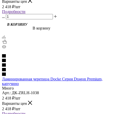
Варианты цен
2 418
₽
/шт
Подробности
В корзину
Ламинированная черепица Docke Серия Dragon Premium,
капучино
Много
Арт.: ДК-ZRLH-1038
2 418
₽
/шт
Варианты цен
2 418
₽
/шт
Подробности