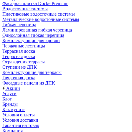
Фасадная плитка Docke Premium
Водосточные системы
Пластиковые водосточные системы
Металлические водосточные системы
Гибкая черепица
Ламинированная гибкая черепица
Однослойная гибкая черепица
Комплектующие для кровли
Чердачные лестницы
Террасная доска
Террасная доска
Ограждения террасы
Ступени из ДПК
Комплектующие для террасы
Грядочная доска
Фасадные панели из ДПК
Акции
Услуги
Блог
Бренды
Как купить
Условия оплаты
Условия доставки
Гарантия на товар
Компания