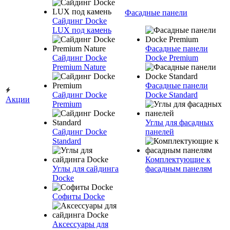
Фасадные панели
Сайдинг Docke
LUX под камень
Фасадные панели
Сайдинг Docke
Docke Premium
Premium Nature
Фасадные панели
Сайдинг Docke
Docke Standard
Акции
Premium
Углы для фасадных
Сайдинг Docke
панелей
Standard
Комплектующие к
Углы для сайдинга
фасадным панелям
Docke
Софиты Docke
Аксессуары для