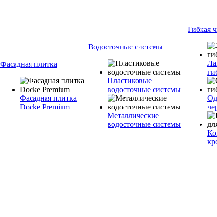
Гибкая 
Водосточные системы
Ла
Фасадная плитка
ги
Пластиковые
водосточные системы
Фасадная плитка
Од
Docke Premium
че
Металлические
водосточные системы
Ко
кр