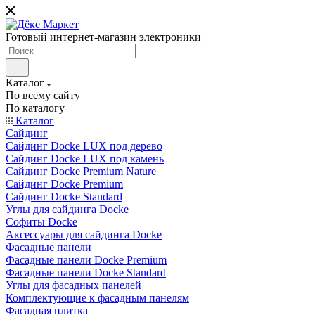
Готовый интернет-магазин электроники
Каталог
По всему сайту
По каталогу
Каталог
Сайдинг
Сайдинг Docke LUX под дерево
Сайдинг Docke LUX под камень
Сайдинг Docke Premium Nature
Сайдинг Docke Premium
Сайдинг Docke Standard
Углы для сайдинга Docke
Софиты Docke
Аксессуары для сайдинга Docke
Фасадные панели
Фасадные панели Docke Premium
Фасадные панели Docke Standard
Углы для фасадных панелей
Комплектующие к фасадным панелям
Фасадная плитка