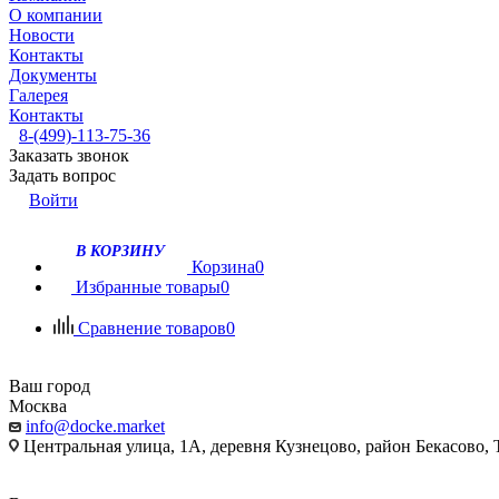
О компании
Новости
Контакты
Документы
Галерея
Контакты
8-(499)-113-75-36
Заказать звонок
Задать вопрос
Войти
В КОРЗИНУ
Корзина
0
Избранные товары
0
Сравнение товаров
0
Ваш город
Москва
info@docke.market
Центральная улица, 1А, деревня Кузнецово, район Бекасово