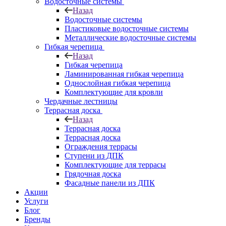
Водосточные системы
Назад
Водосточные системы
Пластиковые водосточные системы
Металлические водосточные системы
Гибкая черепица
Назад
Гибкая черепица
Ламинированная гибкая черепица
Однослойная гибкая черепица
Комплектующие для кровли
Чердачные лестницы
Террасная доска
Назад
Террасная доска
Террасная доска
Ограждения террасы
Ступени из ДПК
Комплектующие для террасы
Грядочная доска
Фасадные панели из ДПК
Акции
Услуги
Блог
Бренды