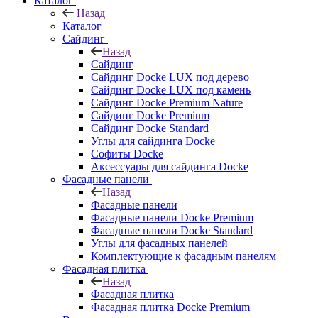
Каталог
Назад
Каталог
Сайдинг
Назад
Сайдинг
Сайдинг Docke LUX под дерево
Сайдинг Docke LUX под камень
Сайдинг Docke Premium Nature
Сайдинг Docke Premium
Сайдинг Docke Standard
Углы для сайдинга Docke
Софиты Docke
Аксессуары для сайдинга Docke
Фасадные панели
Назад
Фасадные панели
Фасадные панели Docke Premium
Фасадные панели Docke Standard
Углы для фасадных панелей
Комплектующие к фасадным панелям
Фасадная плитка
Назад
Фасадная плитка
Фасадная плитка Docke Premium